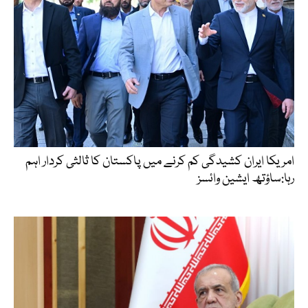
امریکا ایران کشیدگی کم کرنے میں پاکستان کا ثالثی کردار اہم
رہا:ساؤتھ ایشین وائسز