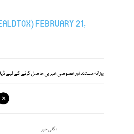
EALDTOX)
FEBRUARY 21,
روزانہ مستند اور خصوصی خبریں حاصل کرنے کے لیے ڈیل
اگلی خبر