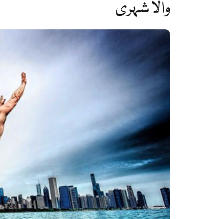
والا شہری