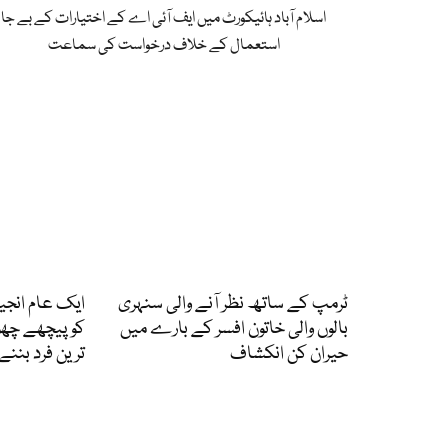
اسلام آباد ہائیکورٹ میں ایف آئی اے کے اختیارات کے بے جا
استعمال کے خلاف درخواست کی سماعت
ٹرمپ کے ساتھ نظر آنے والی سنہری
ایک عام انجی
بالوں والی خاتون افسر کے بارے میں
کو پیچھے چھوڑ 
حیران کن انکشاف
ترین فرد بنن