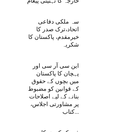
خارجہ کا تہنیتی پیغام
سہ ملکی دفاعی
اتحاد،ترک صدر کا
خیرمقدم، پاکستان کا
شکریہ
این سی آر سی اور
پہچان کا پاکستان
میں بچوں کے حقوق
کے قوانین کو مضبوط
بنانے کے لیے اصلاحات
پر مشاورتی اجلاس،
کتاب...