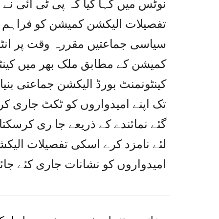
تفصیلات الیکشن کمیشن کو فراہم 
سیاسی جماعتیں مقررہ وقت پر انٹرا
تک اپنے امیدواروں کو ٹکٹ جاری کر
گئے نمائندے کے ذریعے جا ری کرسک
امیدواروں کو نشانات جاری کئے جائ