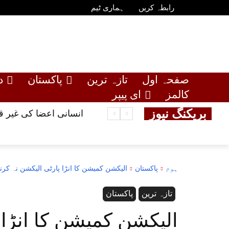
رابطہ کریں
ہماری ٹیم
صفحہ اول
تازہ ترین
پاکستان
د
کالمز
ای پیپر
بریکنگ نیوز
انسانی اعضا کی غیر قانونی فروخت کا کیس ، گ
ہوم
پاکستان
الیکشن کمیشن کا انڑا پارٹی الیکشن نہ کر
تازہ ترین
پاکستان
الیکشن کمیشن کا انڑا 