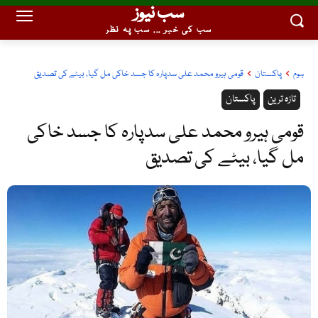
سب نیوز
سب کی خبر ... سب پہ نظر
ہوم
پاکستان
قومی ہیرو محمد علی سدپارہ کا جسد خاکی مل گیا، بیٹے کی تصدیق
تازہ ترین
پاکستان
قومی ہیرو محمد علی سدپارہ کا جسد خاکی
مل گیا، بیٹے کی تصدیق