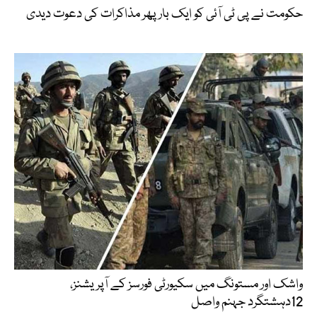
حکومت نے پی ٹی آئی کو ایک بارپھر مذاکرات کی دعوت دیدی
واشک اور مستونگ میں سکیورٹی فورسز کے آپریشنز،
12دہشتگرد جہنم واصل