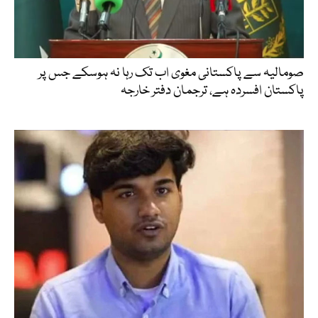
صومالیہ سے پاکستانی مغوی اب تک رہا نہ ہوسکے جس پر
پاکستان افسردہ ہے، ترجمان دفتر خارجہ