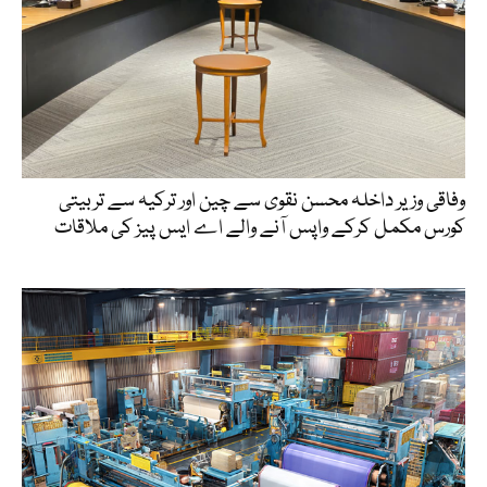
وفاقی وزیر داخلہ محسن نقوی سے چین اور ترکیہ سے تربیتی
کورس مکمل کرکے واپس آنے والے اے ایس پیز کی ملاقات