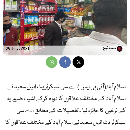
سب نیوز
26 July, 2021
اسلام آباد(آئی پی ایس )اے سی سیکرٹریٹ انیل سعید نے
اسلام آباد کے مختلف علاقوں کا دورہ کرکے اشیاء ضروریہ
کے نرخوں کا جائزہ لیا ۔ تفصیلات کے مطابق اے سی
سیکرٹریٹ انیل سعید نے اسلام آباد کے مختلف علاقوں کا