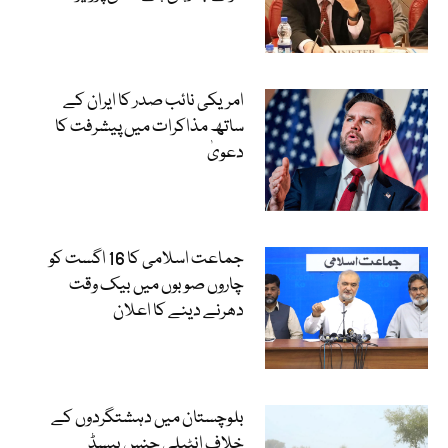
امریکی نائب صدر کا ایران کے
ساتھ مذاکرات میں پیشرفت کا
دعویٰ
جماعت اسلامی کا 16 اگست کو
چاروں صوبوں میں بیک وقت
دھرنے دینے کا اعلان
بلوچستان میں دہشتگردوں کے
خلاف انٹیلی جنس بیسڈ