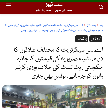
سب نیوز
سب کی خبر ... سب پہ نظر
ہوم
پاکستان
اے سی سیکرٹریٹ کا مختلف علاقوں کا دورہ ، اشیاء ضروریہ کی قیمتوں کا
جائزہ حکومتی ریٹ لسٹ کی خلاف ورزی کرنے والوں کو جرمانے ، نوٹس بھی جاری
تازہ ترین
پاکستان
اے سی سیکرٹریٹ کا مختلف علاقوں کا
دورہ ، اشیاء ضروریہ کی قیمتوں کا جائزہ
حکومتی ریٹ لسٹ کی خلاف ورزی کرنے
والوں کو جرمانے ، نوٹس بھی جاری