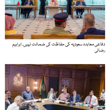
دفاعی معاہدہ سعودیہ کی حفاظت کی ضمانت نہیں، ابراہیم
رضائی