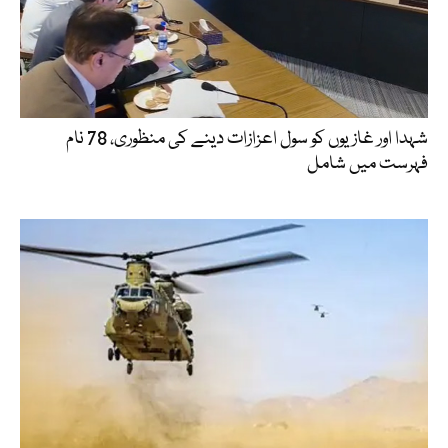
شہدا اور غازیوں کو سول اعزازات دینے کی منظوری، 78 نام
فہرست میں شامل