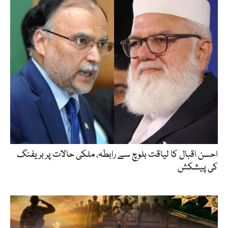
احسن اقبال کا لیاقت بلوچ سے رابطہ، ملکی حالات پر بریفنگ
کی پیشکش