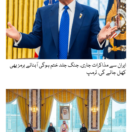
ایران سے مذاکرات جاری، جنگ جلد ختم ہوگی آبنائے ہرمز بھی
کھل جائے گی، ٹرمپ