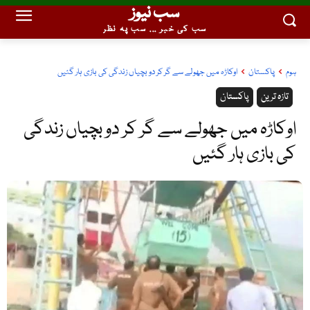
سب نیوز
سب کی خبر ... سب پہ نظر
ہوم
پاکستان
اوکاڑہ میں جھولے سے گر کر دو بچیاں زندگی کی بازی ہار گئیں
تازہ ترین
پاکستان
اوکاڑہ میں جھولے سے گر کر دو بچیاں زندگی
کی بازی ہار گئیں