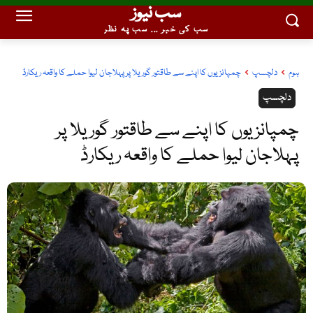
سب نیوز
سب کی خبر ... سب پہ نظر
ہوم
دلچسپ
چمپانزیوں کا اپنے سے طاقتور گوریلا پر پہلاجان لیوا حملے کا واقعہ ریکارڈ
دلچسپ
چمپانزیوں کا اپنے سے طاقتور گوریلا پر
پہلاجان لیوا حملے کا واقعہ ریکارڈ