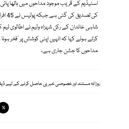
کی تصد
شاہی خاندان کے رکن شہزاہ ولیم نے اطالوی ٹیم ک
مداحوں کا جشن جاری ہے۔
روزانہ مستند اور خصوصی خبریں حاصل کرنے کے لیے ڈیل