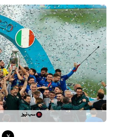
سب نیوز