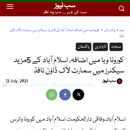
سب نیوز
سب کی خبر ... سب پہ نظر
ہوم
پاکستان
کورونا وبا میں اضافہ، اسلام آباد کے 5مزید سیکٹرز میں سمارٹ لاک ڈاؤن
نافذ
صحت
تازہ ترین
پاکستان
کورونا وبا میں اضافہ، اسلام آباد کے 5مزید
سیکٹرز میں سمارٹ لاک ڈاؤن نافذ
سب نیوز
12 July, 2021
اسلام آباد،وفاقی دارالحکومت اسلام آباد میں کورونا وائرس