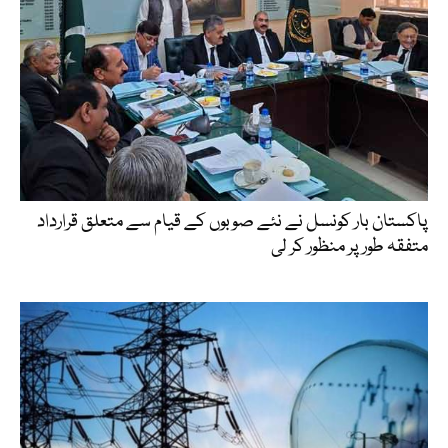
پاکستان بار کونسل نے نئے صوبوں کے قیام سے متعلق قرارداد
متفقہ طور پر منظور کر لی