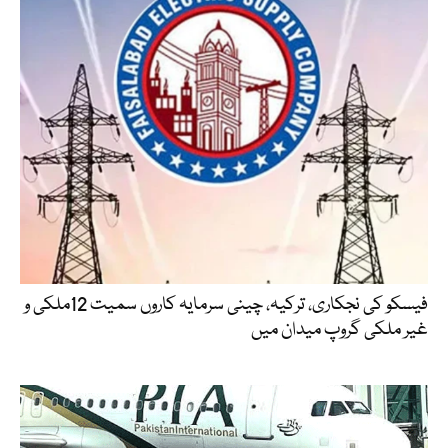
فیسکو کی نجکاری، ترکیہ، چینی سرمایہ کاروں سمیت 12ملکی و
غیر ملکی گروپ میدان میں