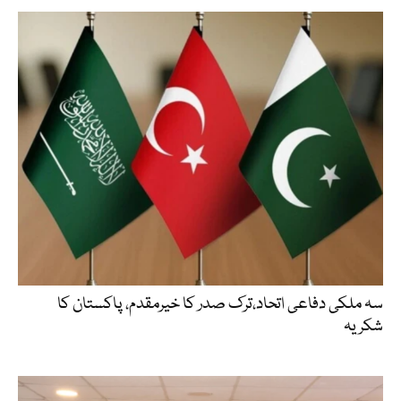
سہ ملکی دفاعی اتحاد،ترک صدر کا خیرمقدم، پاکستان کا
شکریہ