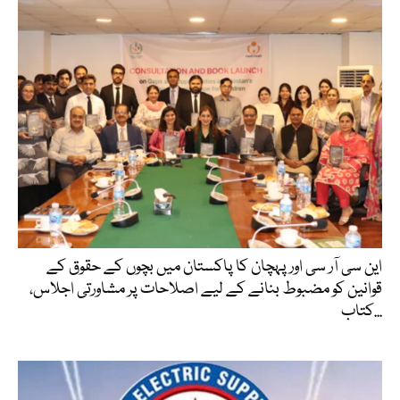
این سی آر سی اور پہچان کا پاکستان میں بچوں کے حقوق کے
قوانین کو مضبوط بنانے کے لیے اصلاحات پر مشاورتی اجلاس،
کتاب...