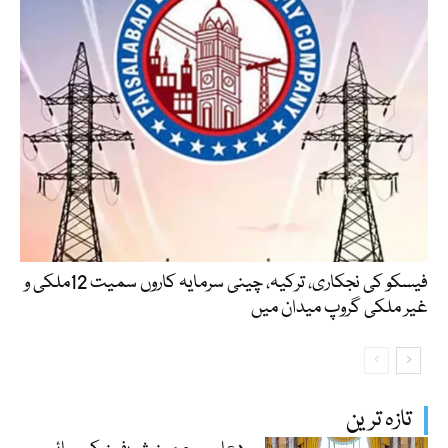
فیسکو کی نجکاری، ترکیہ، چینی سرمایہ کاروں سمیت 12ملکی و
غیر ملکی گروپ میدان میں
تازہ ترین