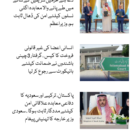
دعا ہے حرمین شریفین کے سائے
میں طے پانے والا معاہدہ اگلی
نسلوں کیلئے امن کی ڈھال ثابت
ہو، وزیراعظم
انسانی اعضا کی غیر قانونی
فروخت کا کیس ، گرفتار 3چینی
باشندوں نے ضمانت کیلئے
ہائیکورٹ سے رجوع کر لیا
پاکستان، ترکیے اور سعودیہ کا
دفاعی معاہدہ علاقائی امن
کیلئے مددگار ثابت ہوگا ، سعودی
وزیر خارجہ کا تہنیتی پیغام