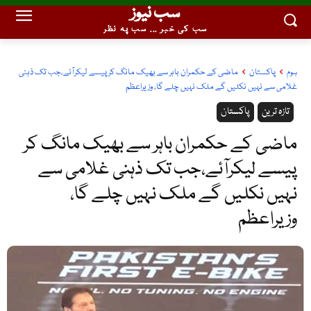
سب نیوز
سب کی خبر ... سب پہ نظر
ہوم
پاکستان
ماضی کے حکمران باہر سے بھیک مانگ کر پیسے لیکرآئے،جب تک ذہنی
غلامی سے نہیں نکلیں گے ملک نہیں چلے گا، وزیراعظم
تازہ ترین
پاکستان
ماضی کے حکمران باہر سے بھیک مانگ کر
پیسے لیکرآئے،جب تک ذہنی غلامی سے
نہیں نکلیں گے ملک نہیں چلے گا،
وزیراعظم