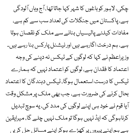
چکی، لاہور کو باغوں کا شہر کہا جاتا تھا، آج وہاں آلودگی
ہے، پاکستان میں جنگلات کی تعداد سب سے کم ہے،
مفادات کیلئے پالیسیاں بنانے سے ملک کو نقصان ہوتا
ہے، ہم درخت اگارہے ہیں اور نیشنل پارکس بنا رہے ہیں۔
وزیراعظم نے کہا کہ لوگوں کے ٹیکس نہ دینے کی وجہ
اعتماد کا فقدان ہے، لوگوں کو اعتماد نہیں کہ ہمارے
ٹیکس کا درست استعمال ہوگا، ٹیکس دہندگان کا اعتماد
بحال کرنے کی ضرورت ہے، جب بھی ملک پر مشکل وقت
آیا قوم نے خود ہی اپنے لوگوں کی مدد کی، یہ سوچ تبدیل
کرناہوگی کہ ایڈ نہیں ہوگا تو ملک نہیں چلے گا، میرایقین
ہے ہم اپنے پیروں پر کھڑے ہوکر اپنے مسائل حل کریں