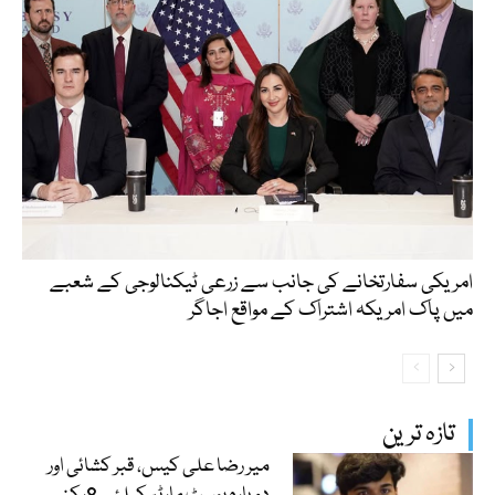
امریکی سفارتخانے کی جانب سے زرعی ٹیکنالوجی کے شعبے
میں پاک امریکہ اشتراک کے مواقع اجاگر
تازہ ترین
میر رضا علی کیس، قبر کشائی اور