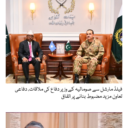
فیلڈ مارشل سے صومالیہ کے وزیر دفاع کی ملاقات، دفاعی
تعاون مزید مضبوط بنانے پر اتفاق