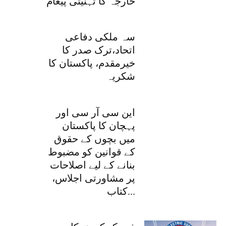
خارجہ کا تہنیتی پیغام
سہ ملکی دفاعی
اتحاد،ترک صدر کا
خیرمقدم، پاکستان کا
شکریہ
این سی آر سی اور
پہچان کا پاکستان
میں بچوں کے حقوق
کے قوانین کو مضبوط
بنانے کے لیے اصلاحات
پر مشاورتی اجلاس،
کتاب...