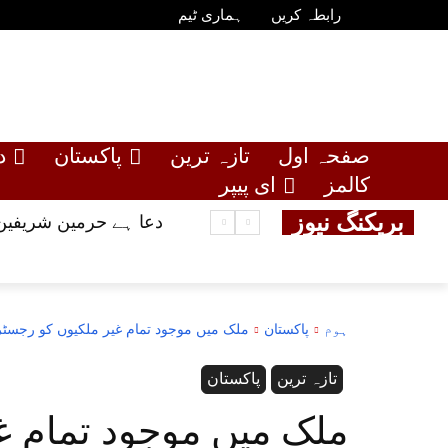
رابطہ کریں
ہماری ٹیم
صفحہ اول
تازہ ترین
پاکستان
د
کالمز
ای پیپر
بریکنگ نیوز
دعا ہے حرمین شریفین 
ہوم
پاکستان
ملک میں موجود تمام غیر ملکیوں کو رجسٹرڈ 
تازہ ترین
پاکستان
ملک میں موجود تمام غ