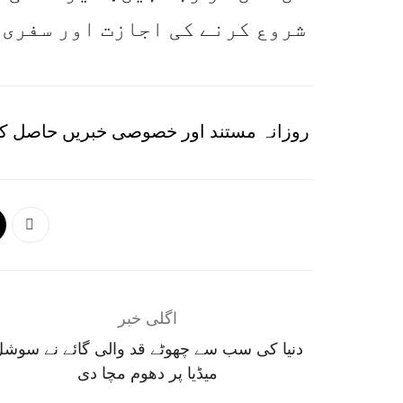
شروع کرنے کی اجازت اور سفری 
روزانہ مستند اور خصوصی خبریں حاصل کر
اگلی خبر
دنیا کی سب سے چھوٹے قد والی گائے نے سوش
میڈیا پر دھوم مچا دی