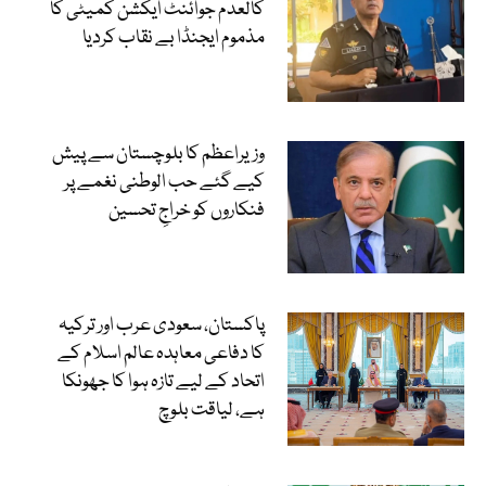
کالعدم جوائنٹ ایکشن کمیٹی کا
مذموم ایجنڈا بے نقاب کردیا
وزیراعظم کا بلوچستان سے پیش
کیے گئے حب الوطنی نغمے پر
فنکاروں کو خراجِ تحسین
پاکستان، سعودی عرب اور ترکیہ
کا دفاعی معاہدہ عالم اسلام کے
اتحاد کے لیے تازہ ہوا کا جھونکا
ہے، لیاقت بلوچ