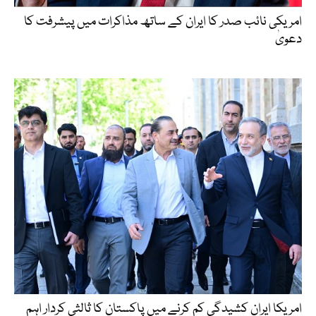
امریکی نائب صدر کا ایران کے ساتھ مذاکرات میں پیشرفت کا
دعویٰ
امریکا ایران کشیدگی کم کرنے میں پاکستان کا ثالثی کردار اہم