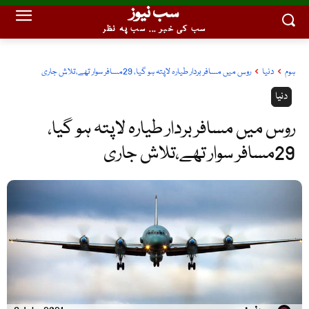
سب نیوز
سب کی خبر ... سب پہ نظر
ہوم
دنیا
روس میں مسافر بردار طیارہ لاپتہ ہو گیا، 29مسافر سوار تھے،تلاش جاری
دنیا
روس میں مسافر بردار طیارہ لاپتہ ہو گیا،
29مسافر سوار تھے،تلاش جاری