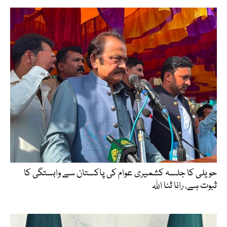
حویلی کا جلسہ کشمیری عوام کی پاکستان سے وابستگی کا
ثبوت ہے، رانا ثنا اللہ