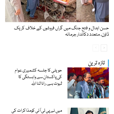
حسن ابدال و فتح جنگ میں گراں فروشوں کے خلاف کریک
ڈاؤن، متعدد دکاندار جرمانہ
تازہ ترین
حویلی کا جلسہ کشمیری عوام
کی پاکستان سے وابستگی کا
ثبوت ہے، رانا ثنا اللہ
میں نے پی ٹی آئی کومذاکرات کی