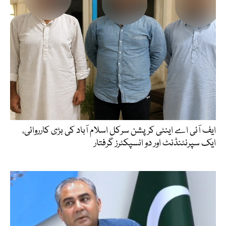
ایف آئی اے اینٹی کرپشن سرکل اسلام آباد کی بڑی کارروائی،
ایک سپرنٹنڈنٹ اور دو انسپکٹرز گرفتار