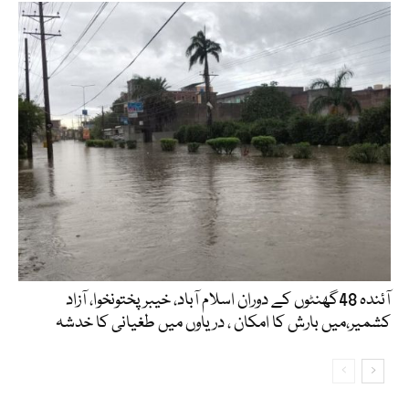
آئندہ 48گھنٹوں کے دوران اسلام آباد، خیبرپختونخوا، آزاد
کشمیر،میں بارش کا امکان ، دریاوں میں طغیانی کا خدشہ