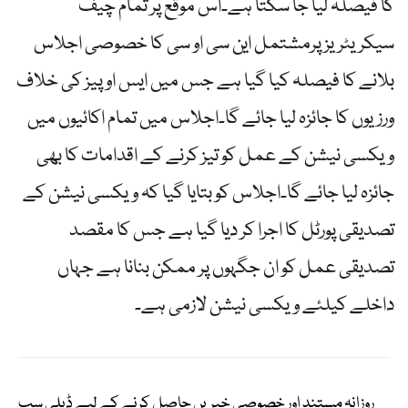
کا فیصلہ لیا جا سکتا ہے۔اس موقع پر تمام چیف
سیکریٹریز پرمشتمل این سی او سی کا خصوصی اجلاس
بلانے کا فیصلہ کیا گیا ہے جس میں ایس او پیز کی خلاف
ورزیوں کا جائزہ لیا جائے گا۔اجلاس میں تمام اکائیوں میں
ویکسی نیشن کے عمل کو تیز کرنے کے اقدامات کا بھی
جائزہ لیا جائے گا۔اجلاس کو بتایا گیا کہ ویکسی نیشن کے
تصدیقی پورٹل کا اجرا کر دیا گیا ہے جس کا مقصد
تصدیقی عمل کو ان جگہوں پر ممکن بنانا ہے جہاں
داخلے کیلئے ویکسی نیشن لازمی ہے۔
روزانہ مستند اور خصوصی خبریں حاصل کرنے کے لیے ڈیلی سب