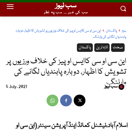
سب نیوز
سب کی خبر ... سب پہ نظر
ہوم
پاکستان
این سی او سی کاایس او پیز کی خلاف ورزیوں پر تشویش کا اظہار، دوبارہ
پابندیاں لگانے کی وارننگ
صحت
تازہ ترین
پاکستان
این سی او سی کاایس او پیز کی خلاف ورزیوں پر
تشویش کا اظہار، دوبارہ پابندیاں لگانے کی
وارننگ
سب نیوز
5 July, 2021
اسلام آباد،نیشنل کمانڈ اینڈ آپریشن سینٹر (این سی او