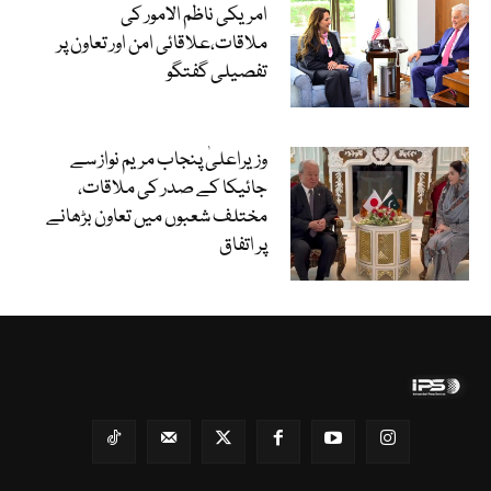
امریکی ناظم الامور کی
ملاقات،علاقائی امن اور تعاون پر
تفصیلی گفتگو
وزیراعلیٰ پنجاب مریم نواز سے
جائیکا کے صدر کی ملاقات،
مختلف شعبوں میں تعاون بڑھانے
پر اتفاق