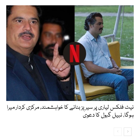
نیٹ فلکس لیاری پر سیریز بنانے کا خواہشمند، مرکزی کردار میرا
ہوگا، نبیل گبول کا دعویٰ