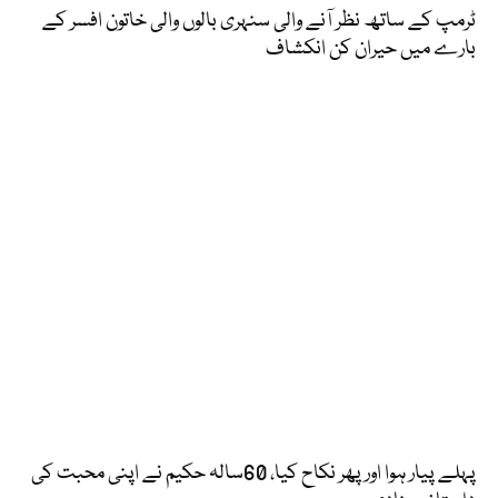
ٹرمپ کے ساتھ نظر آنے والی سنہری بالوں والی خاتون افسر کے
بارے میں حیران کن انکشاف
پہلے پیار ہوا اور پھر نکاح کیا، 60سالہ حکیم نے اپنی محبت کی