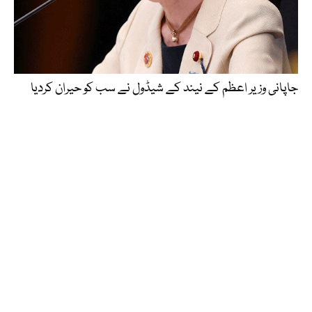
جاپانی وزیر اعظم کے نیند کے شیڈول نے سب کو حیران کردیا