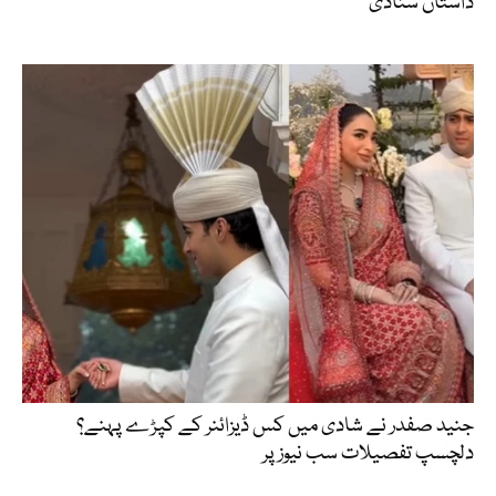
داستان سنادی
جنید صفدر نے شادی میں کس ڈیزائنر کے کپڑے پہنے؟
دلچسپ تفصیلات سب نیوز پر