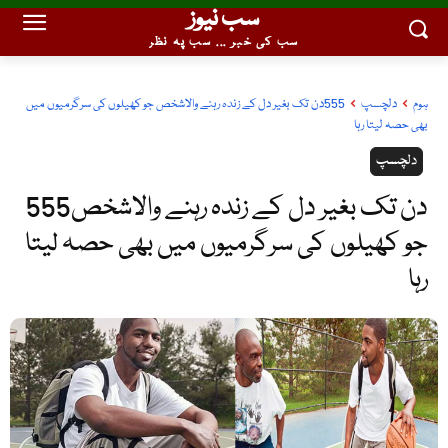
سب نیوز
سب کی خبر ... سب پہ نظر
ہوم
دلچسپ
555دن تک بغیر دل کے زندہ رہنے والاشخص جو کھیلوں کی سرگرمیوں میں
بھی حصہ لیتا رہا
دلچسپ
555دن تک بغیر دل کے زندہ رہنے والاشخص
جو کھیلوں کی سرگرمیوں میں بھی حصہ لیتا
رہا