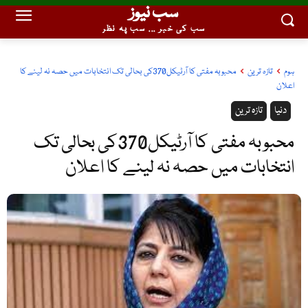
سب نیوز
سب کی خبر ... سب پہ نظر
ہوم
تازہ ترین
محبوبہ مفتی کا آرٹیکل370کی بحالی تک انتخابات میں حصہ نہ لینے کا
اعلان
دنیا
تازہ ترین
محبوبہ مفتی کا آرٹیکل370کی بحالی تک
انتخابات میں حصہ نہ لینے کا اعلان