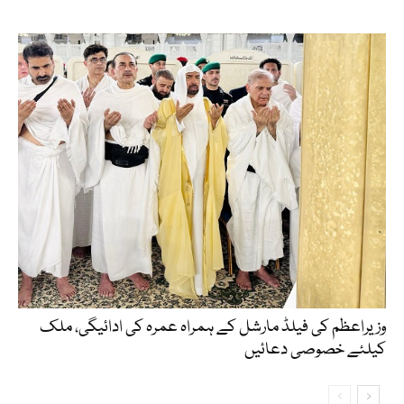
وزیراعظم کی فیلڈ مارشل کے ہمراہ عمرہ کی ادائیگی، ملک
کیلئے خصوصی دعائیں