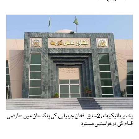
پشاور ہائیکورٹ ، 2سابق افغان جرنیلوں کی پاکستان میں عارضی
قیام کی درخواستیں مسترد