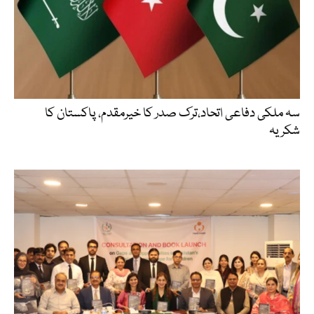
سہ ملکی دفاعی اتحاد،ترک صدر کا خیرمقدم، پاکستان کا
شکریہ