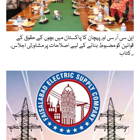
این سی آر سی اور پہچان کا پاکستان میں بچوں کے حقوق کے
قوانین کو مضبوط بنانے کے لیے اصلاحات پر مشاورتی اجلاس،
کتاب...