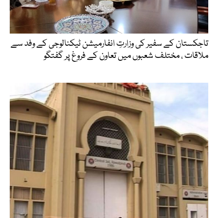
تاجکستان کے سفیر کی وزارتِ انفارمیشن ٹیکنالوجی کے وفد سے
ملاقات ، مختلف شعبوں میں تعاون کے فروغ پر گفتگو