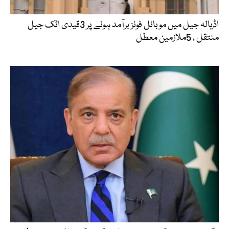
اڈیالہ جیل میں موبائل فونز برآمد ہونے پر 3قیدی اٹک جیل
منتقل ، 5ملازمین معطل