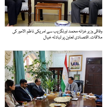
وفاقی وزیر خزانہ محمد اورنگزیب سے امریکی ناظم الامور کی
ملاقات، اقتصادی تعاون پر تبادلہ خیال