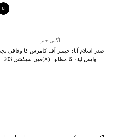
اگلی خبر
صدر اسلام آباد چیمبر آف کامرس کا وفاقی بج
میں سیکشن 203(A) واپس لینے کا مطالبہ