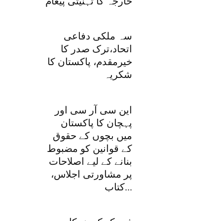
خارجہ کا تہنیتی پیغام
سہ ملکی دفاعی
اتحاد،ترک صدر کا
خیرمقدم، پاکستان کا
شکریہ
این سی آر سی اور
پہچان کا پاکستان
میں بچوں کے حقوق
کے قوانین کو مضبوط
بنانے کے لیے اصلاحات
پر مشاورتی اجلاس،
کتاب...