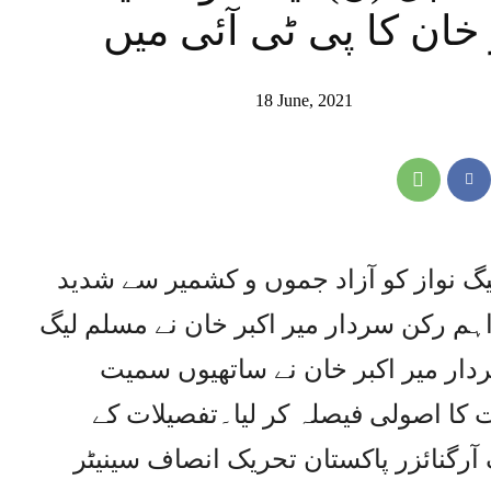
 خان کا پی ٹی آئی میں
18 June, 2021
یگ نواز کو آزاد جموں و کشمیر سے شدید
اہم رکن سردار میر اکبر خان نے مسلم لیگ
ردار میر اکبر خان نے ساتھیوں سمیت
کا اصولی فیصلہ کر لیا۔تفصیلات کے
آرگنائزر پاکستان تحریک انصاف سینیٹر