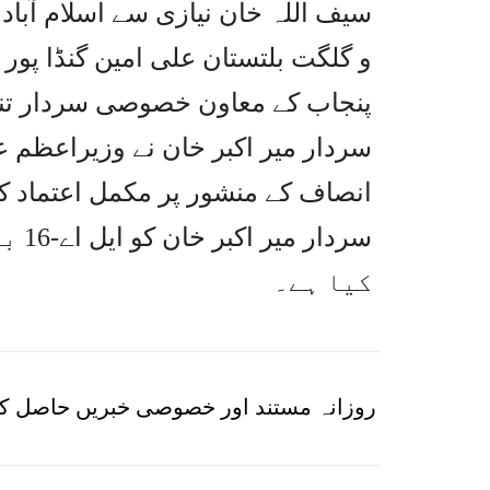
سیف اللہ خان نیازی سے اسلام آبا
و گلگت بلتستان علی امین گنڈا پور
پنجاب کے معاون خصوصی سردار تنو
سردار میر اکبر خان نے وزیراعظم 
انصاف کے منشور پر مکمل اعتماد کا
سردا
کیا ہے۔
روزانہ مستند اور خصوصی خبریں حاصل کر