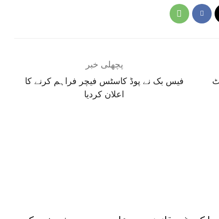
پچھلی خبر
ٹ
فیس بک نے پوڈ کاسٹس فیچر فراہم کرنے کا
اعلان کردیا