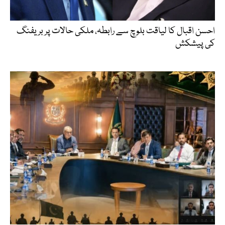
احسن اقبال کا لیاقت بلوچ سے رابطہ، ملکی حالات پر بریفنگ
کی پیشکش