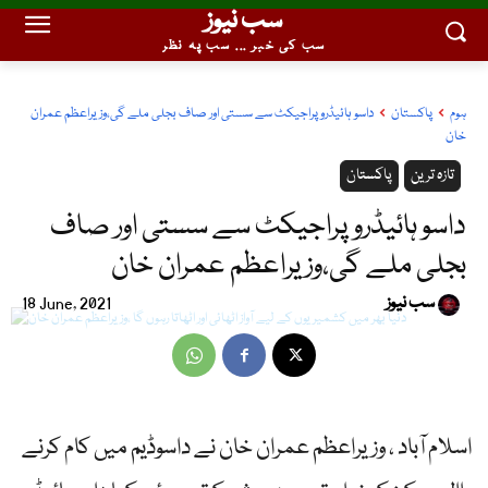
سب نیوز
سب کی خبر ... سب پہ نظر
ہوم
پاکستان
داسو ہائیڈرو پراجیکٹ سے سستی اور صاف بجلی ملے گی،وزیراعظم عمران
خان
تازہ ترین
پاکستان
داسو ہائیڈرو پراجیکٹ سے سستی اور صاف
بجلی ملے گی،وزیراعظم عمران خان
سب نیوز
18 June, 2021
اسلام آباد ، وزیراعظم عمران خان نے داسوڈیم میں کام کرنے