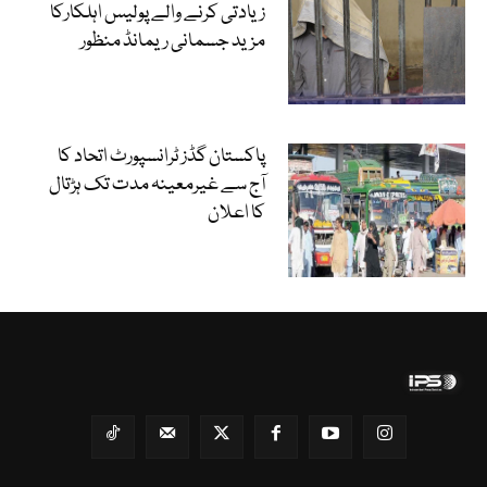
زیادتی کرنے والے پولیس اہلکارکا
مزید جسمانی ریمانڈ منظور
پاکستان گڈز ٹرانسپورٹ اتحاد کا
آج سے غیرمعینہ مدت تک ہڑتال
کا اعلان