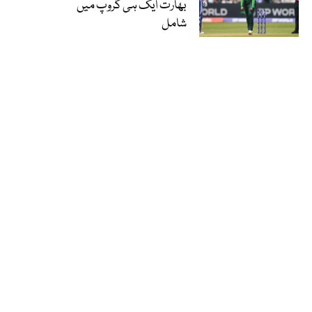
بھارت ایک ہی گروپ میں
شامل