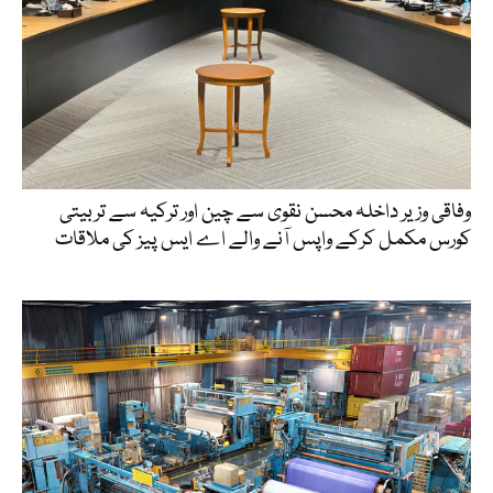
وفاقی وزیر داخلہ محسن نقوی سے چین اور ترکیہ سے تربیتی
کورس مکمل کرکے واپس آنے والے اے ایس پیز کی ملاقات