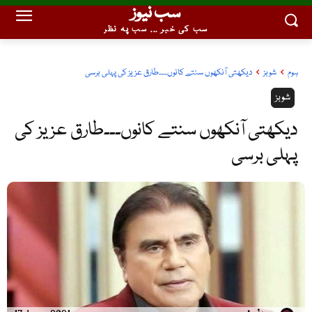
سب نیوز
سب کی خبر ... سب پہ نظر
ہوم
شوبز
دیکھتی آنکھوں سنتے کانوں۔۔۔طارق عزیز کی پہلی برسی
شوبز
دیکھتی آنکھوں سنتے کانوں۔۔۔طارق عزیز کی
پہلی برسی