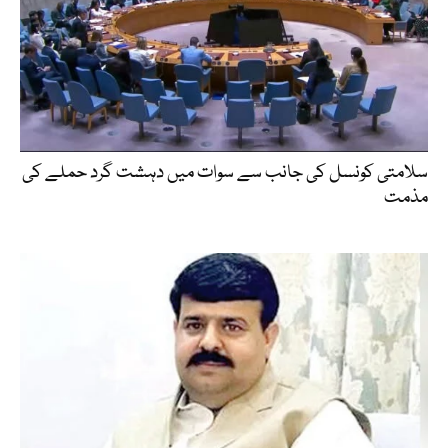
سلامتی کونسل کی جانب سے سوات میں دہشت گرد حملے کی
مذمت