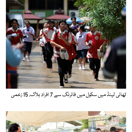
تھائی لینڈ میں سکول میں فائرنگ سے 7 افراد ہلاک، 15 زخمی