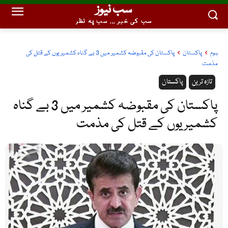
سب نیوز
سب کی خبر ... سب پہ نظر
ہوم
پاکستان
پاکستان کی مقبوضہ کشمیر میں 3 بے گناہ کشمیریوں کے قتل کی
مذمت
تازہ ترین
پاکستان
پاکستان کی مقبوضہ کشمیر میں 3 بے گناہ
کشمیریوں کے قتل کی مذمت