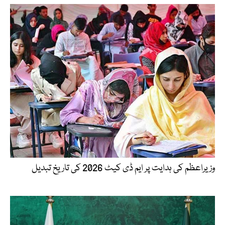
وزیراعظم کی ہدایت پر ایم ڈی کیٹ 2026 کی تاریخ تبدیل