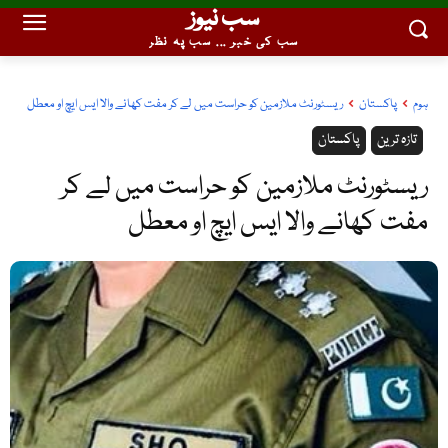
سب نیوز
سب کی خبر ... سب پہ نظر
ہوم
پاکستان
ریسٹورنٹ ملازمین کو حراست میں لے کر مفت کھانے والا ایس ایچ او معطل
تازہ ترین
پاکستان
ریسٹورنٹ ملازمین کو حراست میں لے کر
مفت کھانے والا ایس ایچ او معطل