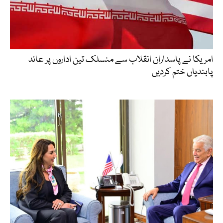
امریکا نے پاسداران انقلاب سے منسلک تین اداروں پر عائد
پابندیاں ختم کردیں