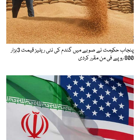
پنجاب حکومت نے صوبے میں گندم کی نئی ریلیز قیمت 3ہزار
800 روپے فی من مقرر کردی