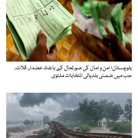
بلوچستان؛ امن و امان کی صورتحال کے باعث خضدار، قلات،
حب میں ضمنی بلدیاتی انتخابات ملتوی