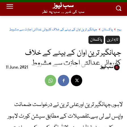
سب نیوز
سب کی خبر ... سب پہ نظر
ہوم
پاکستان
جہانگیر ترین اوان کے بیٹے کے خلاف کارروائی عدالتی اجازت سے مشروط
تازہ ترین
پاکستان
جہانگیر ترین اوان کے بیٹے کے خلاف
کارروائی عدالتی اجازت سے مشروط
سب نیوز
11 June, 2021
لاہور،جہانگیر ترین اورعلی ترین نے درخواست ضمانت
واپس لے لی ہے۔تفصیلات کے مطابق سیشن کورٹ لاہور