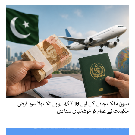
بیرون ملک جانے کے لیے 10 لاکھ روپے تک بلا سود قرض،
حکومت نے عوام کو خوشخبری سنا دی