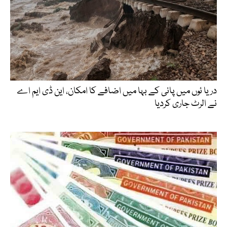
دریا ئوں میں پانی کے بہا میں اضافے کا امکان، این ڈی ایم اے
نے الرٹ جاری کردیا