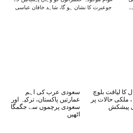
ے
جوعبرت کا نشان ہو گا، شاہد خاقان عباسی
 کا لیاقت بلوچ
سعودی عرب کی اہم
 ملکی حالات پر
عمارتیں پاکستان، ترکیہ اور
ی پیشکش
سعودی پرچموں سے جگمگا
اٹھیں