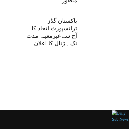
منظور
پاکستان گڈز
ٹرانسپورٹ اتحاد کا
آج سے غیرمعینہ مدت
تک ہڑتال کا اعلان