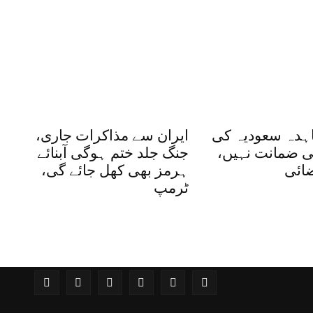
ہدہ سعودیہ کی
ایران سے مذاکرات جاری،
 ضمانت نہیں،
جنگ جلد ختم ہوگی آبنائے
ضائی
ہرمز بھی کھل جائے گی،
ٹرمپ