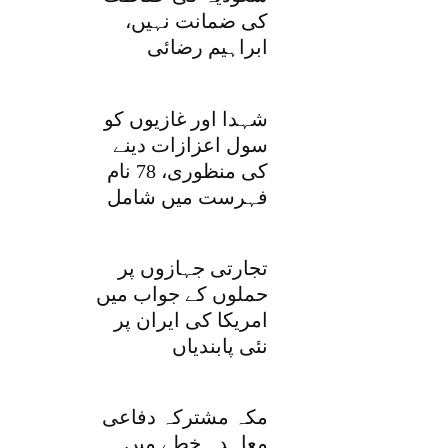
کی ضمانت نہیں،
ابراہیم رضائی
شہدا اور غازیوں کو
سول اعزازات دینے
کی منظوری، 78 نام
فہرست میں شامل
تجارتی جہازوں پر
حملوں کے جواب میں
امریکا کی ایران پر
نئی پابندیاں
مکہ مشترکہ دفاعی
معاہدہ خطے میں