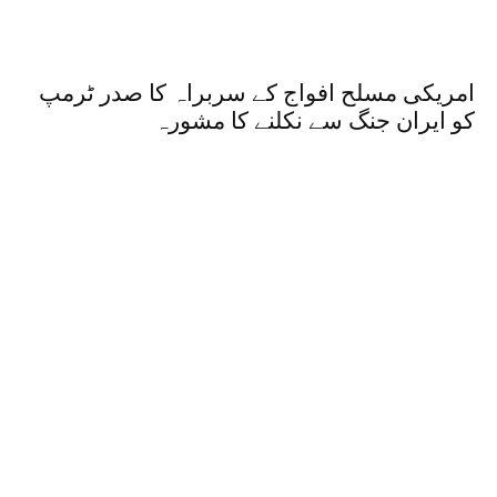
امریکی مسلح افواج کے سربراہ کا صدر ٹرمپ
کو ایران جنگ سے نکلنے کا مشورہ