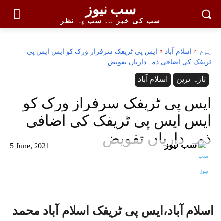
سب نیوز
سب کی خبر ... سب پہ نظر
ہوم
اسلام آباد
ایس پی ٹریفک سرفراز ورک کو ایس ایس پی
ٹریفک کی اضافی ذمہ داریاں تفویض
تازہ ترین
اسلام آباد
ایس پی ٹریفک سرفراز ورک کو
ایس ایس پی ٹریفک کی اضافی
ذمہ داریاں تفویض
سب نیوز
5 June, 2021
اسلام آباد،ایس پی ٹریفک اسلام آباد محمد