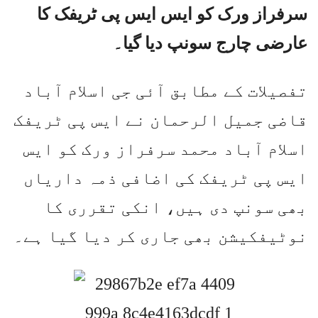
سرفراز ورک کو ایس ایس پی ٹریفک کا
عارضی چارج سونپ دیا گیا۔
تفصیلات کے مطابق آئی جی اسلام آباد
قاضی جمیل الرحمان نے ایس پی ٹریفک
اسلام آباد محمد سرفراز ورک کو ایس
ایس پی ٹریفک کی اضافی ذمہ داریاں
بھی سونپ دی ہیں، انکی تقرری کا
نوٹیفکیشن بھی جاری کر دیا گیا ہے۔