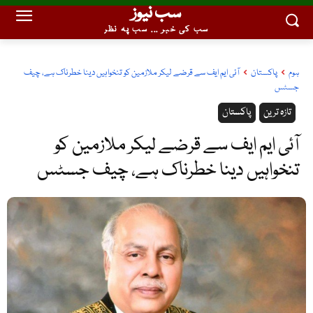
سب نیوز
سب کی خبر ... سب پہ نظر
ہوم
پاکستان
آئی ایم ایف سے قرضے لیکر ملازمین کو تنخواہیں دینا خطرناک ہے، چیف
جسٹس
تازہ ترین
پاکستان
آئی ایم ایف سے قرضے لیکر ملازمین کو
تنخواہیں دینا خطرناک ہے، چیف جسٹس