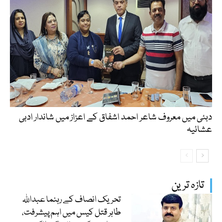
دبئی میں معروف شاعر احمد اشفاق کے اعزاز میں شاندار ادبی
عشائیہ
تازہ ترین
تحریک انصاف کے رہنما عبداللہ
طاہر قتل کیس میں اہم پیشرفت،