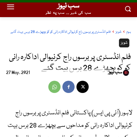
سب نیوز
سب کی خبر ... سب پہ نظر
ہوم
شوبز
فلم انڈسٹری پر برسوں راج کرنیوالی اداکارہ رانی کو کو بچھڑے 28 برس بیت گئے
شوبز
فلم انڈسٹری پر برسوں راج کرنیوالی اداکارہ رانی
کو کو بچھڑے 28 برس بیت گئے
سب نیوز
27 May, 2021
لاہور (آئی پی ایس) پاکستانی فلم انڈسٹری پر برسوں راج
کرنیوالی اداکارہ رانی کو مداحوں سے بچھڑے 28 برس بیت