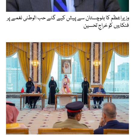
وزیراعظم کا بلوچستان سے پیش کیے گئے حب الوطنی نغمے پر
فنکاروں کو خراجِ تحسین