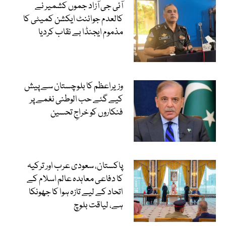
آئی جی آزاد جموں کشمیر نے
کالعدم جوائنٹ ایکشن کمیٹی کا
مذموم ایجنڈا بے نقاب کردیا
وزیراعظم کا بلوچستان سے پیش
کیے گئے حب الوطنی نغمے پر
فنکاروں کو خراجِ تحسین
پاکستان، سعودی عرب اور ترکیہ
کا دفاعی معاہدہ عالم اسلام کے
اتحاد کے لیے تازہ ہوا کا جھونکا
ہے، لیاقت بلوچ