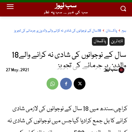
سب نیوز
سب کی خبر ... سب پہ نظر
ہوم
پاکستان
18سال کے نوجوانوں کی شادی نہ کرانے والے والدین پر جرمانے کی تجویز
تازہ ترین
پاکستان
18سال کے نوجوانوں کی شادی نہ کرانے والے
والدین پر جرمانے کی تجویز
سب نیوز
27 May, 2021
کراچی،سندھ میں 18 سال کے نوجوانوں کی لازمی شادی
کرانے کا بل جمع کرادیا گیاجس میں نوجوانوں کی شادی نہ