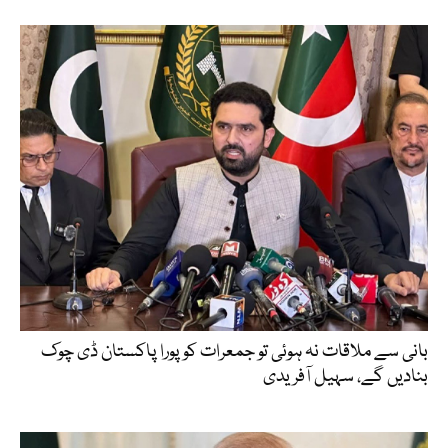
بانی سے ملاقات نہ ہوئی تو جمعرات کو پورا پاکستان ڈی چوک
بنادیں گے، سہیل آفریدی