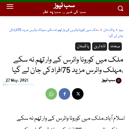
سب نیوز
سب کی خبر ... سب پہ نظر
ہوم
پاکستان
ملک میں کورونا وائرس کے وار تھم نہ سکے ،مہلک وائرس مزید 75افرادکی
جان لے گیا
صحت
تازہ ترین
پاکستان
ملک میں کورونا وائرس کے وار تھم نہ سکے
،مہلک وائرس مزید 75افرادکی جان لے گیا
سب نیوز
27 May, 2021
اسلام آباد،ملک میں کورونا وائرس کے وار تھم نہ سکے