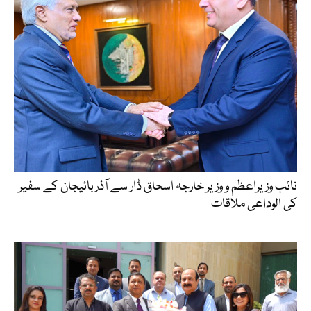
نائب وزیراعظم و وزیر خارجہ اسحاق ڈار سے آذربائیجان کے سفیر
کی الوداعی ملاقات