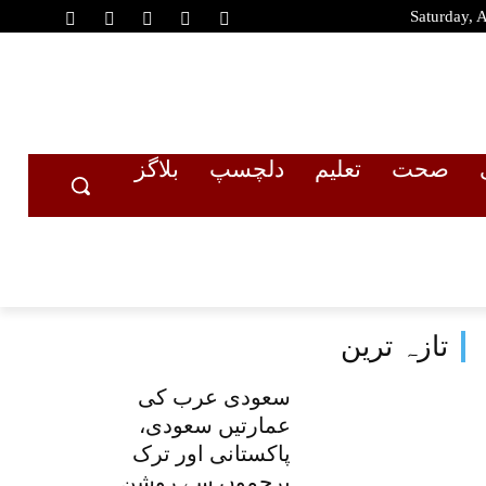
Saturday, 
صحت
تعلیم
دلچسپ
بلاگز
تازہ ترین
سعودی عرب کی
عمارتیں سعودی،
پاکستانی اور ترک
پرچموں سے روشن