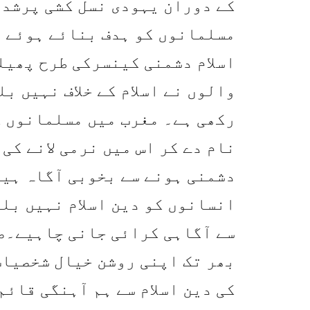
کے دوران یہودی نسل کشی پرشدی
مسلمانوں کو ہدف بنائے ہوئے ہ
اسلام دشمنی کینسرکی طرح پھیل
والوں نے اسلام کے خلاف نہیں ب
رکھی ہے۔ مغرب میں مسلمانوں کے
نام دے کر اس میں نرمی لانے کی 
دشمنی ہونے سے بخوبی آگاہ ہیں
انسانوں کو دین اسلام نہیں بلک
سے آگاہی کرائی جانی چاہیے۔ص
بھر تک اپنی روشن خیال شخصیات
کی دین اسلام سے ہم آہنگی قائم