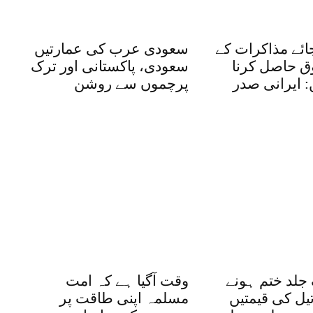
ائے مذاکرات کے
سعودی عرب کی عمارتیں
ق حاصل کرنا
سعودی، پاکستانی اور ترک
: ایرانی صدر
پرچموں سے روشن
 جلد ختم ہونے
وقت آگیا ہے کہ امت
یل کی قیمتیں
مسلمہ اپنی طاقت پر