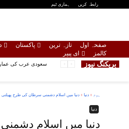
رابطہ کریں
ہماری ٹیم
صفحہ اول
تازہ ترین
پاکستان
د
کالمز
ای پیپر
بریکنگ نیوز
سعودی عرب کی عمارت
ہوم
دنیا
دنیا میں اسلام دشمنی سرطان کی طرح پھیلتی
دنیا
دنیا میں اسلام دشمنی