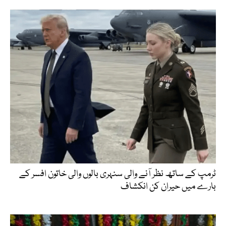
ٹرمپ کے ساتھ نظر آنے والی سنہری بالوں والی خاتون افسر کے
بارے میں حیران کن انکشاف