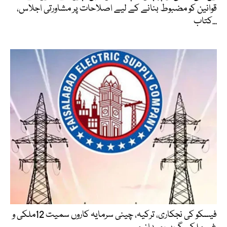
قوانین کو مضبوط بنانے کے لیے اصلاحات پر مشاورتی اجلاس،
کتاب...
فیسکو کی نجکاری، ترکیہ، چینی سرمایہ کاروں سمیت 12ملکی و