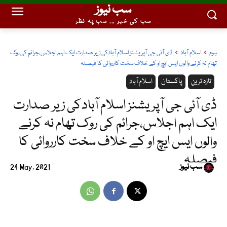
سب نیوز
سب کی خبر ... سب پہ نظر
ہوم
اسلام آباد
ڈی آئی جی آپریشنز اسلام آبادکی زیر صدارت ایک اہم اجلاس،جرائم کی روک
تھام نہ کرنے والوں ایس ایچ او کے خلاف سخت کارروائی کا فیصلہ
تازہ ترین
پاکستان
اسلام آباد
ڈی آئی جی آپریشنز اسلام آبادکی زیر صدارت
ایک اہم اجلاس،جرائم کی روک تھام نہ کرنے
والوں ایس ایچ او کے خلاف سخت کارروائی کا
فیصلہ
سب نیوز
24 May, 2021