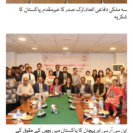
سہ ملکی دفاعی اتحاد،ترک صدر کا خیرمقدم، پاکستان کا
شکریہ
این سی آر سی اور پہچان کا پاکستان میں بچوں کے حقوق کے