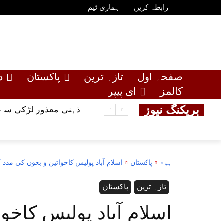
رابطہ کریں
ہماری ٹیم
صفحہ اول
تازہ ترین
پاکستان
د
کالمز
ای پیپر
بریکنگ نیوز
ذہنی معذور لڑکی سے مب
ہوم
پاکستان
اسلام آباد پولیس کاخواتین و بچوں کی مدد 
تازہ ترین
پاکستان
اسلام آباد پولیس کاخوا