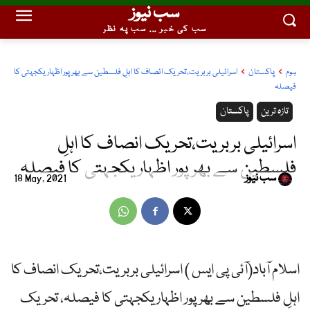
سب نیوز
سب کی خبر ... سب پہ نظر
ہوم
پاکستان
اسرائیلی بربریت،تحریک انصاف کا اہلِ فلسطین سے بھرپور اظہار یکجہتی کا
فیصلہ
تازہ ترین
پاکستان
اسرائیلی بربریت،تحریک انصاف کا اہلِ
فلسطین سے بھرپور اظہار یکجہتی کا فیصلہ
سب نیوز
18 May, 2021
اسلام آباد(آئی پی ایس ) اسرائیلی بربریت،تحریک انصاف کا
اہلِ فلسطین سے بھرپور اظہار یکجہتی کا فیصلہ، تحریک