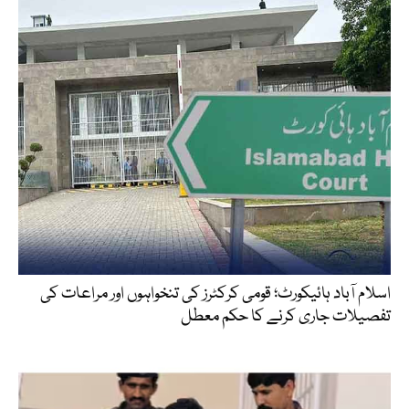
اسلام آباد ہائیکورٹ؛ قومی کرکٹرز کی تنخواہوں اور مراعات کی
تفصیلات جاری کرنے کا حکم معطل