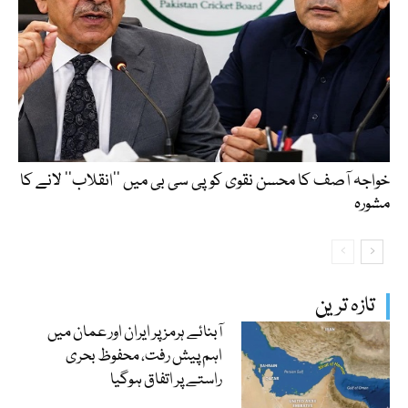
خواجہ آصف کا محسن نقوی کو پی سی بی میں ’’انقلاب‘‘ لانے کا
مشورہ
تازہ ترین
آبنائے ہرمز پر ایران اور عمان میں
اہم پیش رفت، محفوظ بحری
راستے پر اتفاق ہوگیا