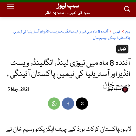
سب نیوز
سب کی خبر ... سب پہ نظر
ہوم
کھیل
آئندہ 8 ماہ میں نیوزی لینڈ، انگلینڈ، ویسٹ انڈیز اور آسٹریلیا کی ٹیمیں
پاکستان آئینگی ، وسیم خان
کھیل
آئندہ 8 ماہ میں نیوزی لینڈ، انگلینڈ، ویسٹ
انڈیز اور آسٹریلیا کی ٹیمیں پاکستان آئینگی ،
وسیم خان
سب نیوز
15 May, 2021
لاہور،پاکستان کرکٹ بورڈ کے چیف ایگزیکٹو وسیم خان نے