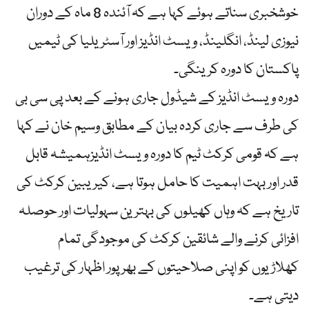
خوشخبری سناتے ہوئے کہا ہے کہ آئندہ 8 ماہ کے دوران
نیوزی لینڈ، انگلینڈ، ویسٹ انڈیز اور آسٹریلیا کی ٹیمیں
پاکستان کا دورہ کرینگی۔
دورہ ویسٹ انڈیز کے شیڈول جاری ہونے کے بعد پی سی بی
کی طرف سے جاری کردہ بیان کے مطابق وسیم خان نے کہا
ہے کہ قومی کرکٹ ٹیم کا دورہ ویسٹ انڈیزہمیشہ قابل
قدر اور بہت اہمیت کا حامل ہوتا ہے، کیریبین کرکٹ کی
تاریخ ہے کہ وہاں کھیلوں کی بہترین سہولیات اور حوصلہ
افزائی کرنے والے شائقین کرکٹ کی موجودگی تمام
کھلاڑیوں کو اپنی صلاحیتوں کے بھرپور اظہار کی ترغیب
دیتی ہے۔