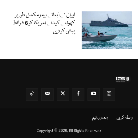
ایران نے آبنائے ہرمز مکمل طور پر
کھولنے کیلئے امریکا کو 6 شرائط
پیش کر دیں
رابطہ کریں
ہماری ٹیم
Copyright © 2026, All Rights Reserved