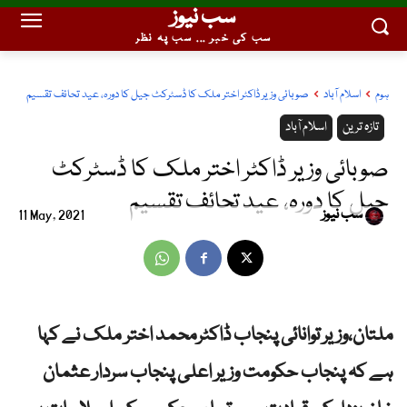
سب نیوز
سب کی خبر ... سب پہ نظر
ہوم
اسلام آباد
صوبائی وزیر ڈاکٹر اختر ملک کا ڈسٹرکٹ جیل کا دورہ، عید تحائف تقسیم
تازہ ترین
اسلام آباد
صوبائی وزیر ڈاکٹر اختر ملک کا ڈسٹرکٹ
جیل کا دورہ، عید تحائف تقسیم
سب نیوز
11 May, 2021
ملتان،وزیر توانائی پنجاب ڈاکٹرمحمد اختر ملک نے کہا
ہے کہ پنجاب حکومت وزیر اعلی پنجاب سردار عثمان