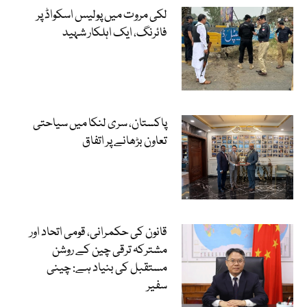
لکی مروت میں پولیس اسکواڈ پر
فائرنگ، ایک اہلکار شہید
پاکستان، سری لنکا میں سیاحتی
تعاون بڑھانے پر اتفاق
قانون کی حکمرانی، قومی اتحاد اور
مشترکہ ترقی چین کے روشن
مستقبل کی بنیاد ہے: چینی
سفیر