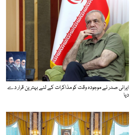
ایرانی صدر نے موجودہ وقت کو مذاکرات کے لئے بہترین قرار دے
دیا