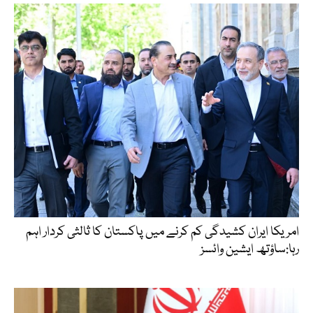
امریکا ایران کشیدگی کم کرنے میں پاکستان کا ثالثی کردار اہم
رہا:ساؤتھ ایشین وائسز