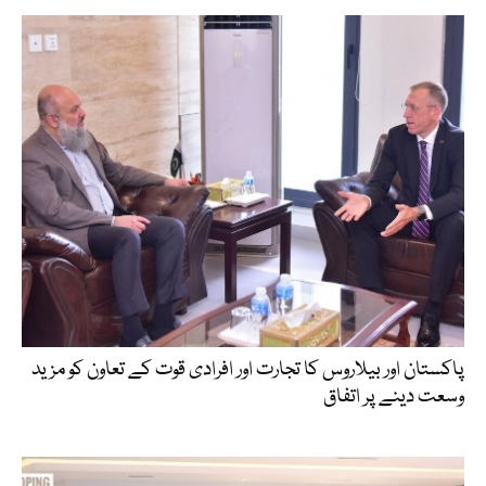
پاکستان اور بیلاروس کا تجارت اور افرادی قوت کے تعاون کو مزید
وسعت دینے پر اتفاق