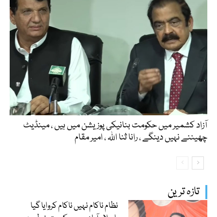
آزاد کشمیر میں حکومت بنانیکی پوزیشن میں ہیں ، مینڈیٹ
چھیننے نہیں دینگے ، رانا ثنا اللہ ، امیر مقام
تازہ ترین
نظام ناکام نہیں ناکام کروایا گیا