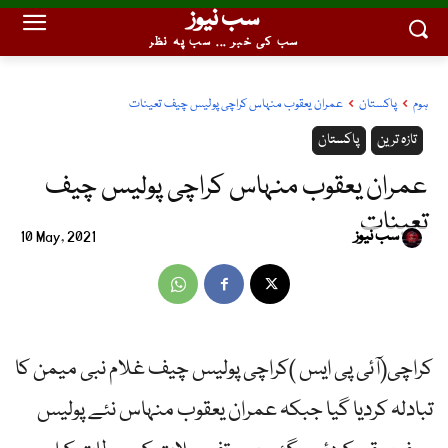
سب نیوز
سب کی خبر ... سب پہ نظر
ہوم
پاکستان
عمران یعقوب منہاس کراچی پولیس چیف تعینات
تازہ ترین
پاکستان
عمران یعقوب منہاس کراچی پولیس چیف
تعینات
سب نیوز
10 May, 2021
کراچی(آئی پی ایس )کراچی پولیس چیف غلام نبی میمن کا
تبادلہ کردیا گیا جبکہ عمران یعقوب منہاس نئے پولیس