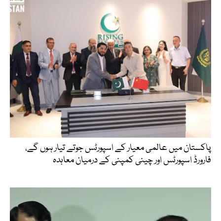
پاکستان میں عالمی معیار کے اسپورٹس جوتے تیار ہوں گے،
فارورڈ اسپورٹس اور چینی کمپنی کے درمیان معاہدہ