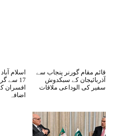
قائم مقام گورنر پنجاب سے
اسلام آبا
آذربائیجان کے سبکدوش
سفیر کی الوداعی ملاقات
افسران کے
اضافہ