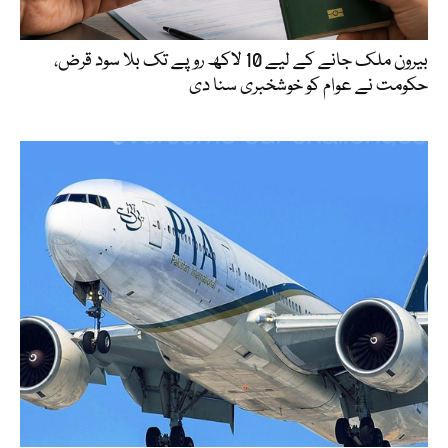
بیرون ملک جانے کے لیے 10 لاکھ روپے تک بلا سود قرض،
حکومت نے عوام کو خوشخبری سنا دی