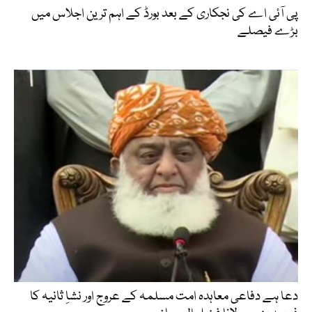
پی آئی اے کی نجکاری کے بعد بورڈ کے اہم ترین اجلاس میں
بڑے فیصلے
دعا ہے دفاعی معاہدہ امت مسلمہ کے عروج اور نشاِ ثانیہ کا