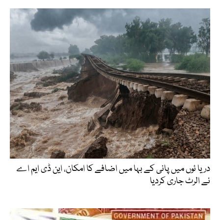
دریا ئوں میں پانی کے بہا میں اضافے کا امکان، این ڈی ایم اے
نے الرٹ جاری کردیا