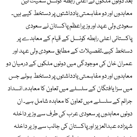
بعد دونوں ملکوں نے اعلی رابطہ کونسل سمیت تین
معاہدوں اور دو مفاہمتی یادداشتوں پر دستخط کیے ہیں۔
سعودی ولی عہد اور وزیراعظم پاکستان نے سعودی
پاکستانی اعلی رابطہ کونسل کے قیام کے معاہدے پر
دستخط کیے۔تفصیلات کے مطابق سعودی ولی عہد اور
عمران خان کی موجودگی میں دونوں ملکوں کے درمیان دو
معاہدوں اور دو مفاہمتی یادداشتوں پر دستخط ہوئے جس
میں سزا یافتگان کے سلسلے میں تعاون کا معاہدہ، انسداد
جرائم کے سلسلے میں تعاون کا معاہدہ شامل ہے۔ ان
دونوں معاہدوں پر سعودی عرب کی طرف سے وزیر داخلہ
شہزادہ عبدالعزیز اور پاکستان کی جانب سے وزیر داخلہ