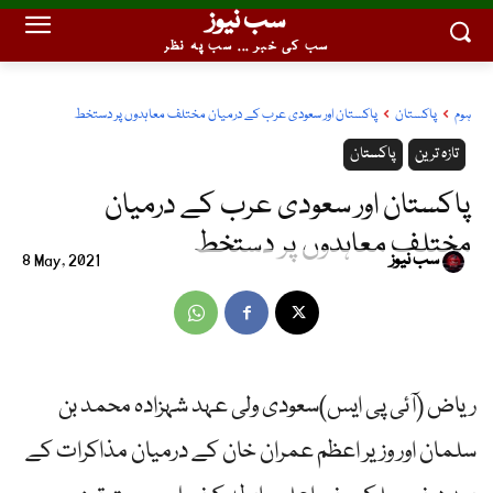
سب نیوز
سب کی خبر ... سب پہ نظر
ہوم
پاکستان
پاکستان اور سعودی عرب کے درمیان مختلف معاہدوں پر دستخط
تازہ ترین
پاکستان
پاکستان اور سعودی عرب کے درمیان
مختلف معاہدوں پر دستخط
سب نیوز
8 May, 2021
ریاض (آئی پی ایس)سعودی ولی عہد شہزادہ محمد بن
سلمان اور وزیر اعظم عمران خان کے درمیان مذاکرات کے