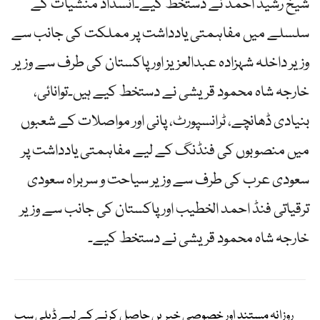
شیخ رشید احمد نے دستخط کیے۔انسداد منشیات کے
سلسلے میں مفاہمتی یادداشت پر مملکت کی جانب سے
وزیر داخلہ شہزادہ عبدالعزیز اور پاکستان کی طرف سے وزیر
خارجہ شاہ محمود قریشی نے دستخط کیے ہیں۔توانائی،
بنیادی ڈھانچے، ٹرانسپورٹ، پانی اور مواصلات کے شعبوں
میں منصوبوں کی فنڈنگ کے لیے مفاہمتی یادداشت پر
سعودی عرب کی طرف سے وزیر سیاحت و سربراہ سعودی
ترقیاتی فنڈ احمد الخطیب اور پاکستان کی جانب سے وزیر
خارجہ شاہ محمود قریشی نے دستخط کیے۔
روزانہ مستند اور خصوصی خبریں حاصل کرنے کے لیے ڈیلی سب