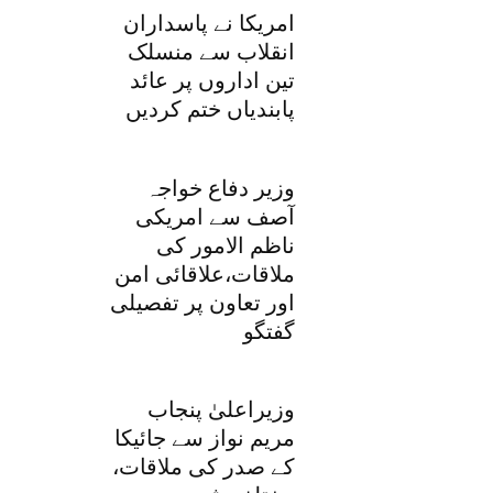
امریکا نے پاسداران
انقلاب سے منسلک
تین اداروں پر عائد
پابندیاں ختم کردیں
وزیر دفاع خواجہ
آصف سے امریکی
ناظم الامور کی
ملاقات،علاقائی امن
اور تعاون پر تفصیلی
گفتگو
وزیراعلیٰ پنجاب
مریم نواز سے جائیکا
کے صدر کی ملاقات،