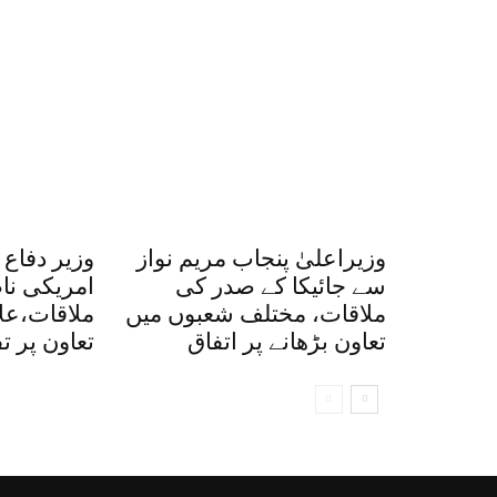
وزیراعلیٰ پنجاب مریم نواز
وزیر دفاع
سے جائیکا کے صدر کی
امریکی نا
ملاقات، مختلف شعبوں میں
ملاقات،علا
تعاون بڑھانے پر اتفاق
تعاون پر ت