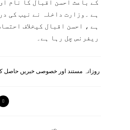
کے باعث احسن اقبال کا نام ای
ہے ۔وزارت داخلہ نے نیب کی در
ہے ، احسن اقبال کیخلاف احتسا
ریفرنس چل رہا ہے۔
روزانہ مستند اور خصوصی خبریں حاصل کر