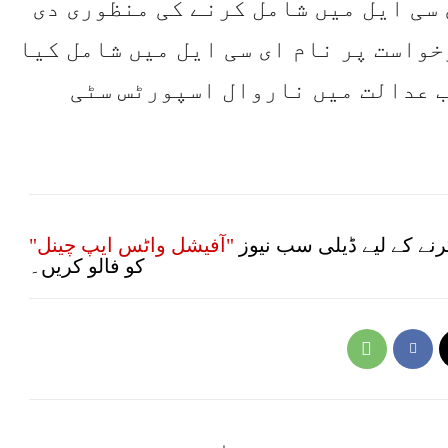
 سی ایل میں شامل کرنے کی منظوری دی
خواست پر نام ای سی ایل میں شامل کیا
ب عدالت میں ناروال اسپورٹس سٹی
نے کے لیے ڈیلی سب نیوز
"آفیشل واٹس ایپ چینل"
کو فالو کریں۔