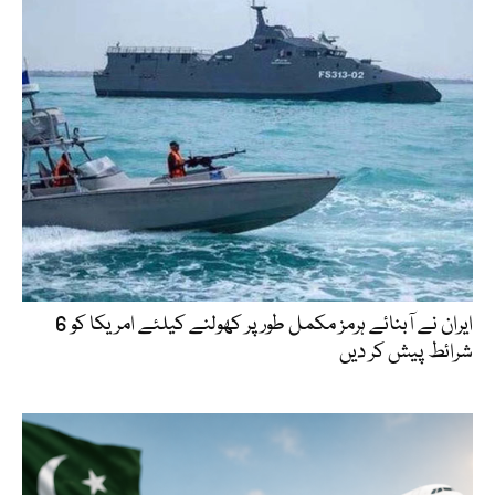
ایران نے آبنائے ہرمز مکمل طور پر کھولنے کیلئے امریکا کو 6
شرائط پیش کر دیں