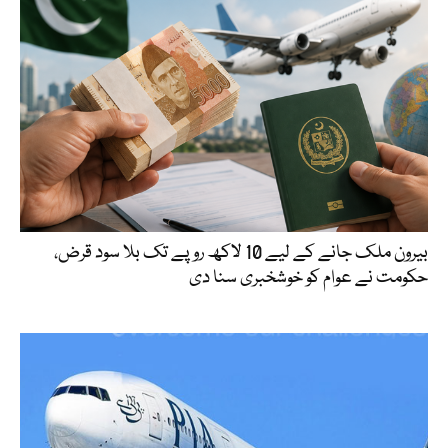
بیرون ملک جانے کے لیے 10 لاکھ روپے تک بلا سود قرض،
حکومت نے عوام کو خوشخبری سنا دی