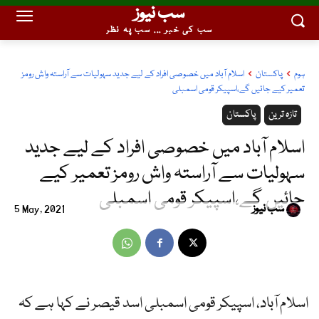
سب نیوز
سب کی خبر ... سب پہ نظر
ہوم
پاکستان
اسلام آباد میں خصوصی افراد کے لیے جدید سہولیات سے آراستہ واش رومز
تعمیر کیے جائیں گے،اسپیکر قومی اسمبلی
تازہ ترین
پاکستان
اسلام آباد میں خصوصی افراد کے لیے جدید
سہولیات سے آراستہ واش رومز تعمیر کیے
جائیں گے،اسپیکر قومی اسمبلی
سب نیوز
5 May, 2021
اسلام آباد، اسپیکر قومی اسمبلی اسد قیصر نے کہا ہے کہ