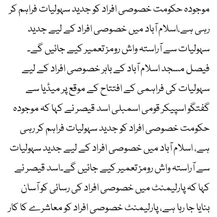
موجودہ حکومت خصوصی افراد کو جدید سہولیات فراہم کر
رہی ہے،اسلام آباد میں خصوصی افراد کے لیے جدید
سہولیات سے آراستہ واش رومز تعمیر کیے جائیں گے۔
فیصل مسجد اسلام آباد کے باہر خصوصی افراد کے لیے
سہولیات کی فراہمی کے افتتاح کے موقع پر میڈیا سے
گفتگو اسپیکر قومی اسمبلی اسد قیصر نے کہا کہ موجودہ
حکومت خصوصی افراد کو جدید سہولیات فراہم کر رہی
ہے، اسلام آباد میں خصوصی افراد کے لیے جدید سہولیات
سے آراستہ واش رومز تعمیر کیے جائیں گے۔اسد قیصر نے
کہا کہ پارلیمنٹ میں خصوصی افراد کی رسائی کو آسان
بنایا جا رہا ہے، پارلیمنٹ خصوصی افراد کو معاشرے کا کار