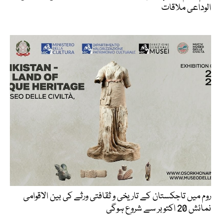
الوداعی ملاقات
روم میں تاجکستان کے تاریخی و ثقافتی ورثے کی بین الاقوامی
نمائش 20 اکتوبر سے شروع ہوگی