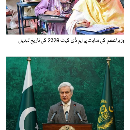
وزیراعظم کی ہدایت پر ایم ڈی کیٹ 2026 کی تاریخ تبدیل