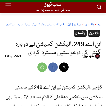
سب نیوز
سب کی خبر ... سب پہ نظر
ہوم
پاکستان
این اے 249، الیکشن کمیشن نے دوبارہ گنتی کی درخواستیں مسترد کردی
تازہ ترین
پاکستان
این اے 249، الیکشن کمیشن نے دوبارہ
گنتی کی درخواستیں مسترد کردی
سب نیوز
1 May, 2021
کراچی، الیکشن کمیشن نے این اے 249کے ضمنی
الیکشن میں انتخابی دھاندلی کا الزام مسترد کرتے ہوئے پی