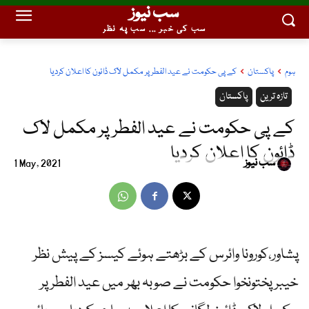
سب نیوز
سب کی خبر ... سب پہ نظر
ہوم
پاکستان
کے پی حکومت نے عید الفطر پر مکمل لاک ڈائون کا اعلان کردیا
تازہ ترین
پاکستان
کے پی حکومت نے عید الفطر پر مکمل لاک
ڈائون کا اعلان کردیا
سب نیوز
1 May, 2021
پشاور،کورونا وائرس کے بڑھتے ہوئے کیسز کے پیش نظر
خیبر پختونخوا حکومت نے صوبہ بھر میں عید الفطر پر